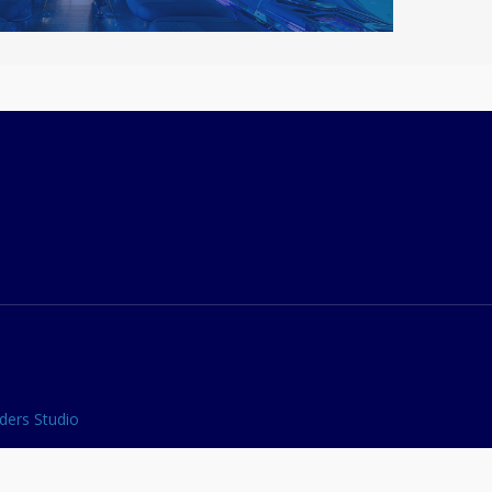
LEGAL
ders Studio