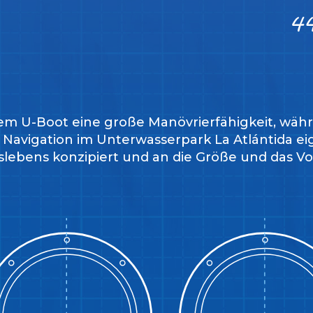
em U-Boot eine große Manövrierfähigkeit, wäh
e Navigation im Unterwasserpark La Atlántida 
eslebens konzipiert und an die Größe und das 