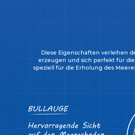
Diese Eigenschaften verleihen d
erzeugen und sich perfekt für di
speziell für die Erholung des Meer