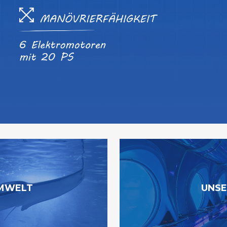
UMWELT
UNSE