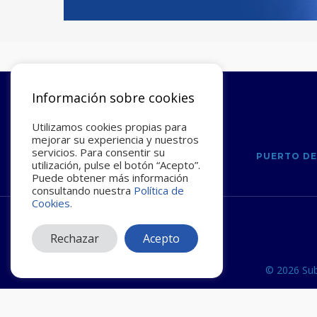
SUBMARIN
Información sobre cookies
Utilizamos cookies propias para
mejorar su experiencia y nuestros
servicios. Para consentir su
PUERTO D
utilización, pulse el botón “Acepto”.
Puede obtener más información
consultando nuestra
Política de
Cookies.
Rechazar
Acepto
© 2026 Sub