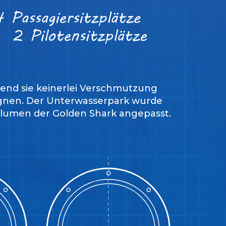
rend sie keinerlei Verschmutzung
eignen. Der Unterwasserpark wurde
Volumen der Golden Shark angepasst.